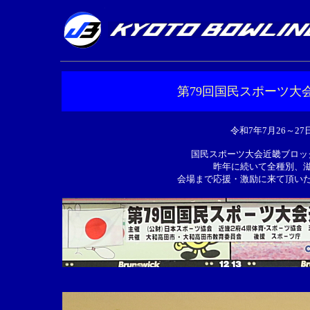
第79回国民スポーツ大
令和7年7月26～
国民スポーツ大会近畿ブロッ
昨年に続いて全種別、
会場まで応援・激励に来て頂い