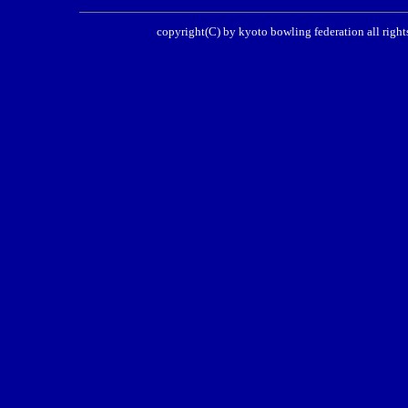
copyright(C) by kyoto bowling federati