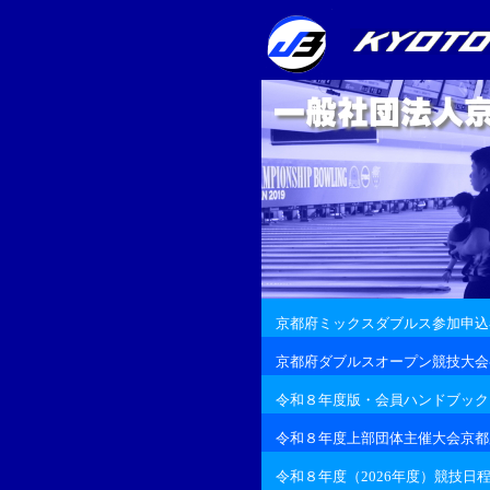
京都府ミックスダブルス参加申込
京都府ダブルスオープン競技大会
令和８年度版・会員ハンドブック
令和８年度上部団体主催大会京都
令和８年度（2026年度）競技日程