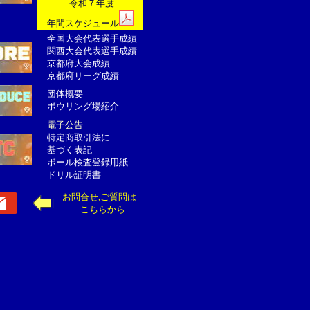
令和７年度
年間スケジュール
全国大会代表選手成績
関西大会代表選手成績
京都府大会成績
京都府リーグ成績
団体概要
ボウリング場紹介
電子公告
特定商取引法に
基づく表記
ボール検査登録用紙
ドリル証明書
お問合せ,ご質問は
こちらから