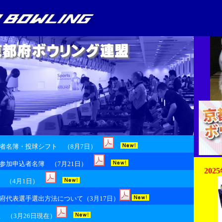
者名簿・投球シフト （8月7日）
参加申込者名簿 （7月21日）
20
 （4月1日）
府代表選手選出方法について（3月17日）
 （3月26日現在）