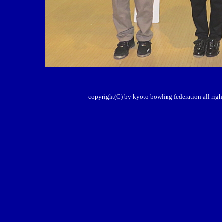
copyright(C) by kyoto bowling federati